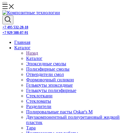
+7 495 532-28-18
+7 929 588-07-91
Главная
Каталог
Назад
Каталог
Эпоксидные смолы
Полиэфирные смолы
Отвердители смол
Формовочный силикон
Гелькоуты эпоксидные
Гелькоуты полиэфирные
Стеклоткани
Стекломаты
Разделители
Полировальные пасты Oskar's M
Двухкомпонентный полиуретановый жидкий
пластик
Тара