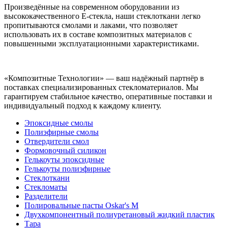
Произведённые на современном оборудовании из
высококачественного E-стекла, наши стеклоткани легко
пропитываются смолами и лаками, что позволяет
использовать их в составе композитных материалов с
повышенными эксплуатационными характеристиками.
«Композитные Технологии» — ваш надёжный партнёр в
поставках специализированных стекломатериалов. Мы
гарантируем стабильное качество, оперативные поставки и
индивидуальный подход к каждому клиенту.
Эпоксидные смолы
Полиэфирные смолы
Отвердители смол
Формовочный силикон
Гелькоуты эпоксидные
Гелькоуты полиэфирные
Стеклоткани
Стекломаты
Разделители
Полировальные пасты Oskar's M
Двухкомпонентный полиуретановый жидкий пластик
Тара