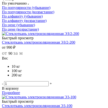
По умолчанию
По популярности (убывание)
По популярности (возрастание)
По алфавиту (убывание)
По алфавиту (возрастание)
По цене (убывание)
По цене (возрастание)
Быстрый просмотр
Стеклоткань электроизоляционная ЭЗ/2-200
от
990 ₽
от
за м
90
Вес
10 кг
100 кг
200 кг
-
+
В корзину
Подробнее
Быстрый просмотр
Стеклоткань электроизоляционная Э3-100