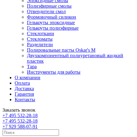
Эпоксидные смолы
Полиэфирные смолы
Отвердители смол
Формовочный силикон
Гелькоуты эпоксидные
Гелькоуты полиэфирные
Стеклоткани
Стекломаты
Разделители
Полировальные пасты Oskar's M
Двухкомпонентный полиуретановый жидкий
пластик
Тара
Инструменты для работы
О компании
Оплата
Доставка
Гарантия
Контакты
Заказать звонок
+7 495 532-28-18
+7 495 532-28-18
+7 929 588-07-91