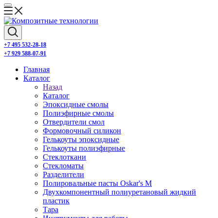
+7 495 532-28-18
+7 929 588-07-91
Главная
Каталог
Назад
Каталог
Эпоксидные смолы
Полиэфирные смолы
Отвердители смол
Формовочный силикон
Гелькоуты эпоксидные
Гелькоуты полиэфирные
Стеклоткани
Стекломаты
Разделители
Полировальные пасты Oskar's M
Двухкомпонентный полиуретановый жидкий
пластик
Тара