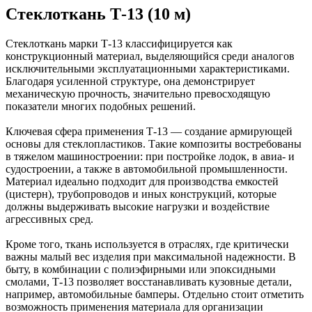
Стеклоткань Т-13 (10 м)
Стеклоткань марки Т-13 классифицируется как
конструкционный материал, выделяющийся среди аналогов
исключительными эксплуатационными характеристиками.
Благодаря усиленной структуре, она демонстрирует
механическую прочность, значительно превосходящую
показатели многих подобных решений.
Ключевая сфера применения Т-13 — создание армирующей
основы для стеклопластиков. Такие композиты востребованы
в тяжелом машиностроении: при постройке лодок, в авиа- и
судостроении, а также в автомобильной промышленности.
Материал идеально подходит для производства емкостей
(цистерн), трубопроводов и иных конструкций, которые
должны выдерживать высокие нагрузки и воздействие
агрессивных сред.
Кроме того, ткань используется в отраслях, где критически
важны малый вес изделия при максимальной надежности. В
быту, в комбинации с полиэфирными или эпоксидными
смолами, Т-13 позволяет восстанавливать кузовные детали,
например, автомобильные бамперы. Отдельно стоит отметить
возможность применения материала для организации