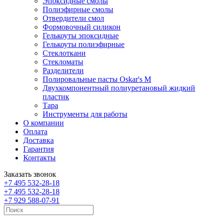
Эпоксидные смолы
Полиэфирные смолы
Отвердители смол
Формовочный силикон
Гелькоуты эпоксидные
Гелькоуты полиэфирные
Стеклоткани
Стекломаты
Разделители
Полировальные пасты Oskar's M
Двухкомпонентный полиуретановый жидкий
пластик
Тара
Инструменты для работы
О компании
Оплата
Доставка
Гарантия
Контакты
Заказать звонок
+7 495 532-28-18
+7 495 532-28-18
+7 929 588-07-91