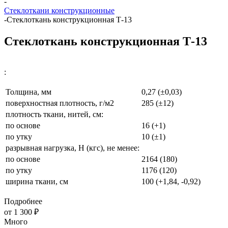
-
Стеклоткани конструкционные
-
Стеклоткань конструкционная Т-13
Стеклоткань конструкционная Т-13
:
Толщина, мм
0,27 (±0,03)
поверхностная плотность, г/м2
285 (±12)
плотность ткани, нитей, см:
по основе
16 (+1)
по утку
10 (±1)
разрывная нагрузка, Н (кгс), не менее:
по основе
2164 (180)
по утку
1176 (120)
ширина ткани, см
100 (+1,84, -0,92)
Подробнее
от
1 300 ₽
Много