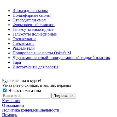
Эпоксидные смолы
Полиэфирные смолы
Отвердители смол
Формовочный силикон
Гелькоуты эпоксидные
Гелькоуты полиэфирные
Стеклоткани
Стекломаты
Разделители
Полировальные пасты Oskar's M
Двухкомпонентный полиуретановый жидкий пластик
Тара
Инструменты для работы
Будьте всегда в курсе!
Узнавайте о скидках и акциях первым
Новости магазина
Компания
О компании
Политика конфиденциальности
Помощь