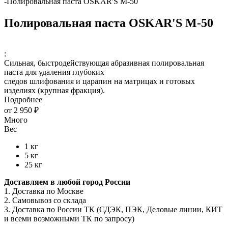
-
Полировальная паста OSKAR'S M-50
Полировальная паста OSKAR'S M-50
:
Сильная, быстродействующая абразивная полировальная
паста для удаления глубоких
следов шлифования и царапин на матрицах и готовых
изделиях (крупная фракция).
Подробнее
от
2 950 ₽
Много
Вес
1 кг
5 кг
25 кг
Доставляем в любой город России
1. Доставка по Москве
2. Самовывоз со склада
3. Доставка по России ТК (СДЭК, ПЭК, Деловые линии, КИТ
и всеми возможными ТК по запросу)