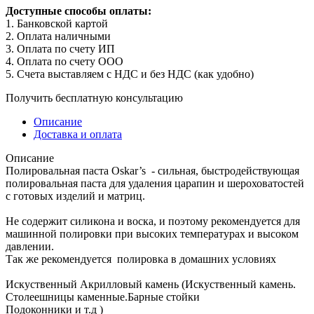
Доступные способы оплаты:
1. Банковской картой
2. Оплата наличными
3. Оплата по счету ИП
4. Оплата по счету ООО
5. Счета выставляем с НДС и без НДС (как удобно)
Получить бесплатную консультацию
Описание
Доставка и оплата
Описание
Полировальная паста Oskar’s - сильная, быстродействующая
полировальная паста для удаления царапин и шероховатостей
с готовых изделий и матриц.
Не содержит силикона и воска, и поэтому рекомендуется для
машинной полировки при высоких температурах и высоком
давлении.
Так же рекомендуется полировка в домашних условиях
Искуственный Акрилловый камень (Искуственный камень.
Столеешницы каменные.Барные стойки
Подоконники и т.д )