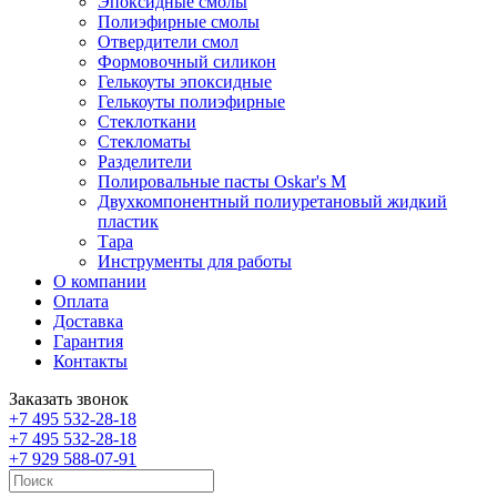
Эпоксидные смолы
Полиэфирные смолы
Отвердители смол
Формовочный силикон
Гелькоуты эпоксидные
Гелькоуты полиэфирные
Стеклоткани
Стекломаты
Разделители
Полировальные пасты Oskar's M
Двухкомпонентный полиуретановый жидкий
пластик
Тара
Инструменты для работы
О компании
Оплата
Доставка
Гарантия
Контакты
Заказать звонок
+7 495 532-28-18
+7 495 532-28-18
+7 929 588-07-91