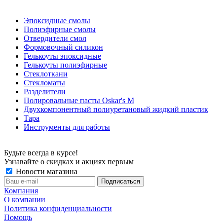
Эпоксидные смолы
Полиэфирные смолы
Отвердители смол
Формовочный силикон
Гелькоуты эпоксидные
Гелькоуты полиэфирные
Стеклоткани
Стекломаты
Разделители
Полировальные пасты Oskar's M
Двухкомпонентный полиуретановый жидкий пластик
Тара
Инструменты для работы
Будьте всегда в курсе!
Узнавайте о скидках и акциях первым
Новости магазина
Компания
О компании
Политика конфиденциальности
Помощь