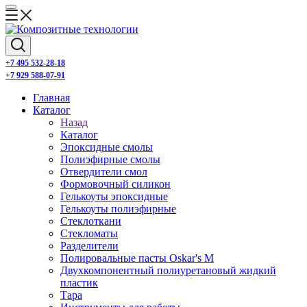
+7 495 532-28-18
+7 929 588-07-91
Главная
Каталог
Назад
Каталог
Эпоксидные смолы
Полиэфирные смолы
Отвердители смол
Формовочный силикон
Гелькоуты эпоксидные
Гелькоуты полиэфирные
Стеклоткани
Стекломаты
Разделители
Полировальные пасты Oskar's M
Двухкомпонентный полиуретановый жидкий
пластик
Тара