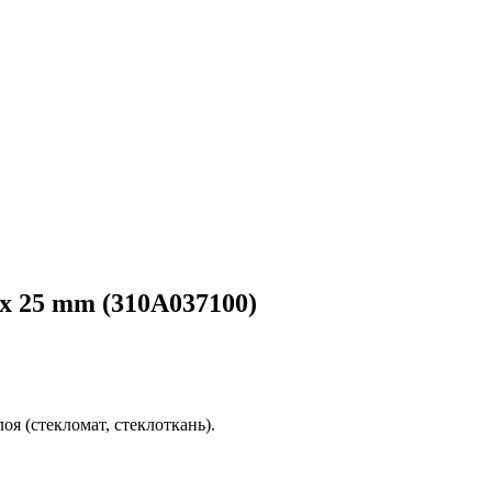
 x 25 mm (310A037100)
я (стекломат, стеклоткань).