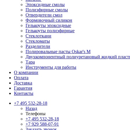
Эпоксидные смолы
Полиэфирные смолы
Отвердители смол
Формовочный силикон
Гелькоуты эпоксидные
Гелькоуты полиэфирные
Стеклоткани
Стекломаты
Разделители
Полировальные пасты Oskar's M
Двухкомпонентный полиуретановый жидкий пласт
Тара
Инструменты для работы
О компании
Оплата
Доставка
Гарантия
Контакты
+7 495 532-28-18
Назад
Телефоны
+7 495 532-28-18
+7 929 588-07-91
Заказать звонок