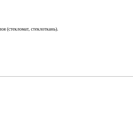
я (стекломат, стеклоткань).