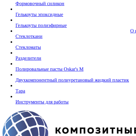
Формовочный силикон
Гелькоуты эпоксидные
Гелькоуты полиэфирные
О 
Стеклоткани
Стекломаты
Разделители
Полировальные пасты Oskar's M
Двухкомпонентный полиуретановый жидкий пластик
Тара
Инструменты для работы