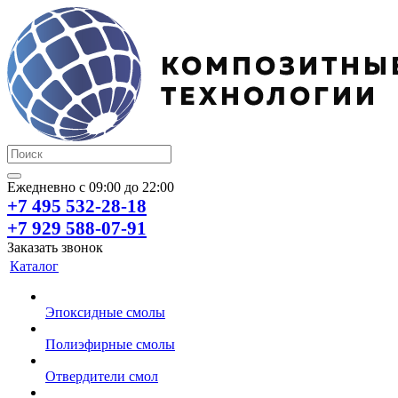
Ежедневно с 09:00 до 22:00
+7 495 532-28-18
+7 929 588-07-91
Заказать звонок
Каталог
Эпоксидные смолы
Полиэфирные смолы
Отвердители смол