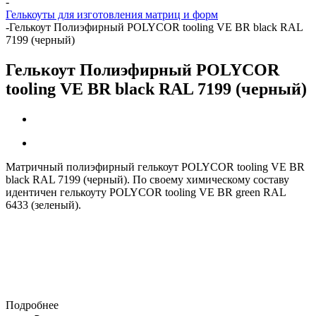
-
Гелькоуты для изготовления матриц и форм
-
Гелькоут Полиэфирный POLYCOR tooling VE BR black RAL
7199 (черный)
Гелькоут Полиэфирный POLYCOR
tooling VE BR black RAL 7199 (черный)
Матричный полиэфирный гелькоут POLYCOR tooling VE BR
black RAL 7199 (черный). По своему химическому составу
идентичен гелькоуту POLYCOR tooling VE BR green RAL
6433 (зеленый).
Подробнее