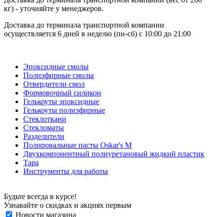
кг) - уточняйте у менеджеров.
Доставка до терминала транспортной компании
осуществляется 6 дней в неделю (пн-сб) с 10:00 до 21:00
Эпоксидные смолы
Полиэфирные смолы
Отвердители смол
Формовочный силикон
Гелькоуты эпоксидные
Гелькоуты полиэфирные
Стеклоткани
Стекломаты
Разделители
Полировальные пасты Oskar's M
Двухкомпонентный полиуретановый жидкий пластик
Тара
Инструменты для работы
Будьте всегда в курсе!
Узнавайте о скидках и акциях первым
Новости магазина