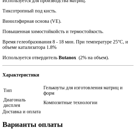
Используется для производства матриц.
Тиксотропный под кисть.
Винилэфирная основа (VE).
Повышенная химостойкойсть и термостойкость.
Время гелеобразования 8 - 18 мин. При температуре 25°C, и
объеме катализатора 1.8%
Используется отвердитель
Butanox
(2% на объем).
Характеристики
Гелькоуты для изготовления матриц и
Тип
форм
Диагональ
Композитные технологии
дисплея
Доставка и оплата
Варианты оплаты