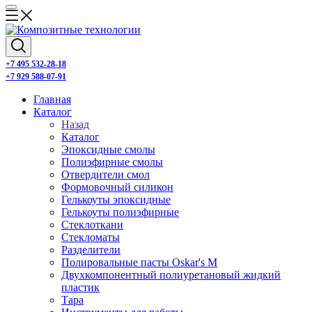
+7 495 532-28-18
+7 929 588-07-91
Главная
Каталог
Назад
Каталог
Эпоксидные смолы
Полиэфирные смолы
Отвердители смол
Формовочный силикон
Гелькоуты эпоксидные
Гелькоуты полиэфирные
Стеклоткани
Стекломаты
Разделители
Полировальные пасты Oskar's M
Двухкомпонентный полиуретановый жидкий
пластик
Тара