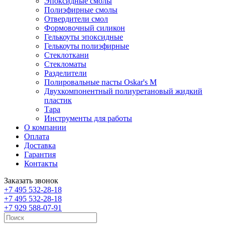
Эпоксидные смолы
Полиэфирные смолы
Отвердители смол
Формовочный силикон
Гелькоуты эпоксидные
Гелькоуты полиэфирные
Стеклоткани
Стекломаты
Разделители
Полировальные пасты Oskar's M
Двухкомпонентный полиуретановый жидкий
пластик
Тара
Инструменты для работы
О компании
Оплата
Доставка
Гарантия
Контакты
Заказать звонок
+7 495 532-28-18
+7 495 532-28-18
+7 929 588-07-91