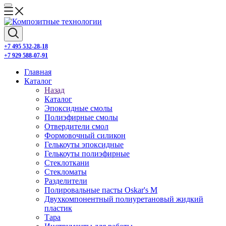
+7 495 532-28-18
+7 929 588-07-91
Главная
Каталог
Назад
Каталог
Эпоксидные смолы
Полиэфирные смолы
Отвердители смол
Формовочный силикон
Гелькоуты эпоксидные
Гелькоуты полиэфирные
Стеклоткани
Стекломаты
Разделители
Полировальные пасты Oskar's M
Двухкомпонентный полиуретановый жидкий
пластик
Тара