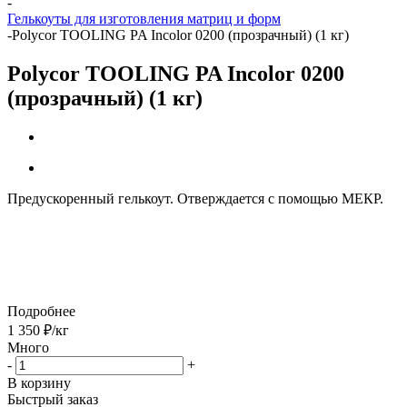
-
Гелькоуты для изготовления матриц и форм
-
Polycor TOOLING PA Incolor 0200 (прозрачный) (1 кг)
Polycor TOOLING PA Incolor 0200
(прозрачный) (1 кг)
Предускоренный гелькоут. Отверждается с помощью МЕКР.
Подробнее
1 350
₽
/кг
Много
-
+
В корзину
Быстрый заказ