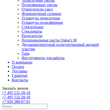
Эпоксидные смолы
Полиэфирные смолы
Отвердители смол
Формовочный силикон
Гелькоуты эпоксидные
Гелькоуты полиэфирные
Стеклоткани
Стекломаты
Разделители
Полировальные пасты Oskar's M
Двухкомпонентный полиуретановый жидкий
пластик
Тара
Инструменты для работы
О компании
Оплата
Доставка
Гарантия
Контакты
Заказать звонок
+7 495 532-28-18
+7 495 532-28-18
+7 929 588-07-91