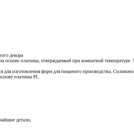
ного декора
 основе платины, отверждаемый при комнатной температуре. Тв
ся для изготовления форм для пищевого производства. Силиконо
 основе платины PL
чайшие детали,