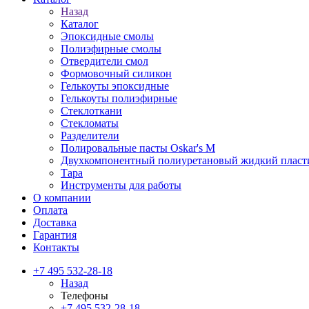
Назад
Каталог
Эпоксидные смолы
Полиэфирные смолы
Отвердители смол
Формовочный силикон
Гелькоуты эпоксидные
Гелькоуты полиэфирные
Стеклоткани
Стекломаты
Разделители
Полировальные пасты Oskar's M
Двухкомпонентный полиуретановый жидкий пласт
Тара
Инструменты для работы
О компании
Оплата
Доставка
Гарантия
Контакты
+7 495 532-28-18
Назад
Телефоны
+7 495 532-28-18