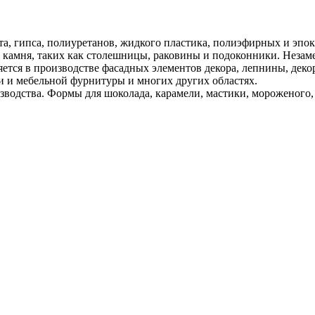
та, гипса, полиуретанов, жидкого пластика, полиэфирных и эпо
о камня, таких как столешницы, раковины и подоконники. Незам
тся в производстве фасадных элементов декора, лепнины, деко
ли и мебельной фурнитуры и многих других областях.
зводства. Формы для шоколада, карамели, мастики, мороженого, 