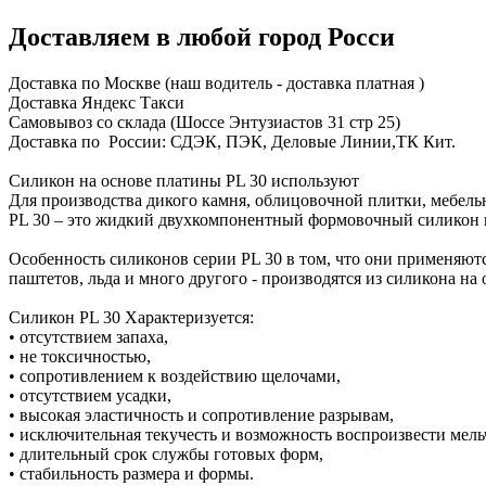
Доставляем в любой город Росси
Доставка по Москве (наш водитель - доставка платная )
Доставка Яндекс Такси
Самовывоз со склада (Шоссе Энтузиастов 31 стр 25)
Доставка по России: СДЭК, ПЭК, Деловые Линии,ТК Кит.
Силикон на основе платины PL 30 используют
Для производства дикого камня, облицовочной плитки, мебель
PL 30 – это жидкий двухкомпонентный формовочный силикон на
Особенность силиконов серии PL 30 в том, что они применяют
паштетов, льда и много другого - производятся из силикона на
Силикон PL 30 Характеризуется:
• отсутствием запаха,
• не токсичностью,
• сопротивлением к воздействию щелочами,
• отсутствием усадки,
• высокая эластичность и сопротивление разрывам,
• исключительная текучесть и возможность воспроизвести мель
• длительный срок службы готовых форм,
• стабильность размера и формы.