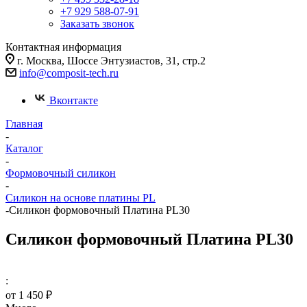
+7 929 588-07-91
Заказать звонок
Контактная информация
г. Москва, Шоссе Энтузиастов, 31, стр.2
info@composit-tech.ru
Вконтакте
Главная
-
Каталог
-
Формовочный силикон
-
Силикон на основе платины PL
-
Силикон формовочный Платина PL30
Силикон формовочный Платина PL30
:
от
1 450 ₽