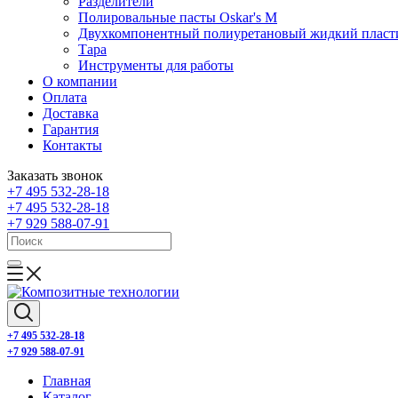
Разделители
Полировальные пасты Oskar's M
Двухкомпонентный полиуретановый жидкий пласт
Тара
Инструменты для работы
О компании
Оплата
Доставка
Гарантия
Контакты
Заказать звонок
+7 495 532-28-18
+7 495 532-28-18
+7 929 588-07-91
+7 495 532-28-18
+7 929 588-07-91
Главная
Каталог