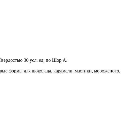
ердостью 30 усл. ед. по Шор А.
вые формы для шоколада, карамели, мастики, мороженого,