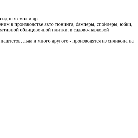
ксидных смол и др.
еним в производстве авто тюнинга, бамперы, спойлеры, юбки,
ративной облицовочной плитки, в садово-парковой
паштетов, льда и много другого - производятся из силикона на